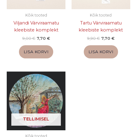
Kõik tooted
Kõik tooted
Viljandi Värviraamatu
Tartu Värviraamatu
kleebiste komplekt
kleebiste komplekt
9,00
€
7,70
€
9,90
€
7,70
€
LISA KORVI
LISA KORVI
TELLIMISEL
Kõik tooted