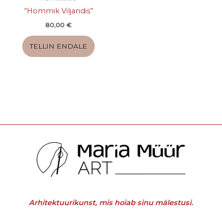
“Hommik Viljandis”
80,00
€
TELLIN ENDALE
Arhitektuurikunst, mis hoiab sinu mälestusi.