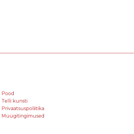
Pood
Telli kunsti
Privaatsuspoliitika
Müügitingimused