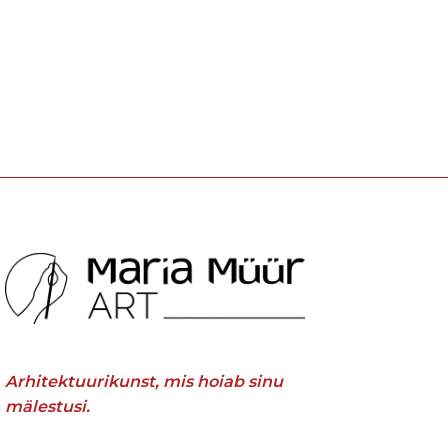
Arhitektuurikunst, mis hoiab sinu
mälestusi.