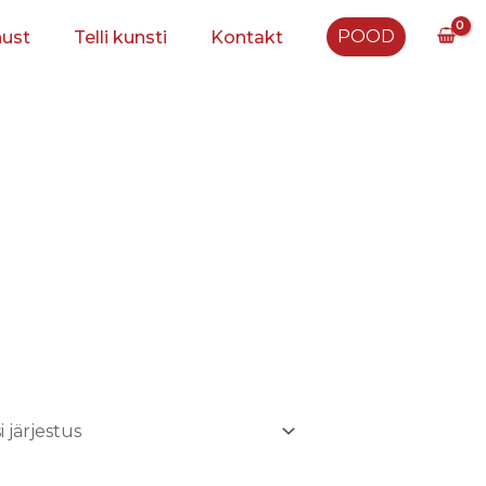
POOD
nust
Telli kunsti
Kontakt