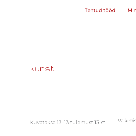
Tehtud tööd
Mi
kunst
Kuvatakse 13–13 tulemust 13-st