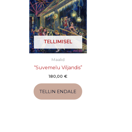
TELLIMISEL
Maalid
“Suvemelu Viljandis”
180,00
€
TELLIN ENDALE