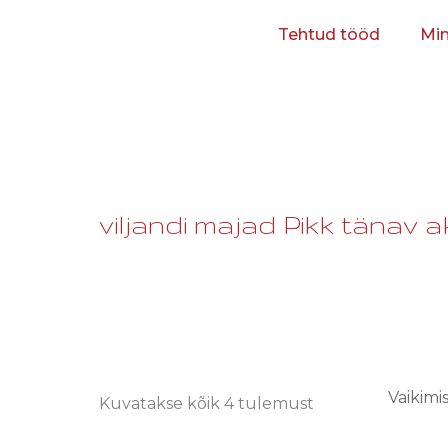
Tehtud tööd
Mi
viljandi majad Pikk tänav a
Kuvatakse kõik 4 tulemust