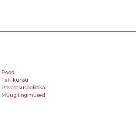
Pood
Telli kunsti
Privaatsuspoliitika
Müügitingimused