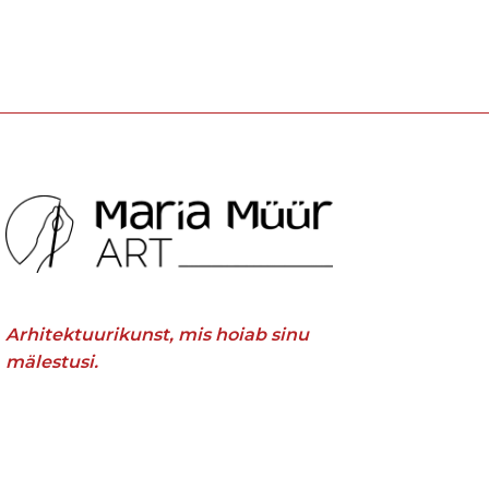
Arhitektuurikunst, mis hoiab sinu
mälestusi.