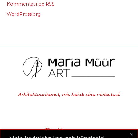
Kommentaaride RSS
WordPress.org
Arhitektuurikunst, mis hoiab sinu mälestusi.