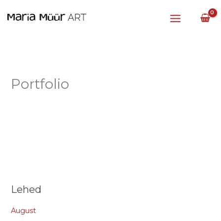
Skip
to
content
Portfolio
Lehed
August